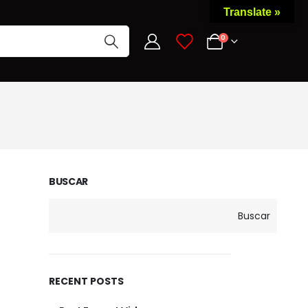
Translate »
0
0
BUSCAR
Buscar
RECENT POSTS