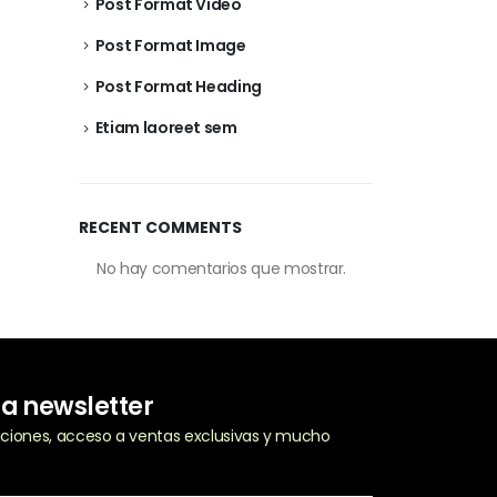
Post Format Video
Post Format Image
Post Format Heading
Etiam laoreet sem
RECENT COMMENTS
No hay comentarios que mostrar.
ra newsletter
zaciones, acceso a ventas exclusivas y mucho