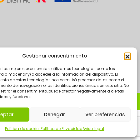
Gestionar consentimiento
er las mejores experiencias, utilizamos tecnologías como las
ra almacenar y/o acceder a la información del dispositivo. El
ento de estas tecnologías nos permitirá procesar datos como el
ento de navegación o las identificaciones únicas en este sitio. No
 retirar el consentimiento, puede afectar negativamente a ciertas
icas y funciones.
eptar
Denegar
Ver preferencias
Política de cookies
Política de Privacidad
Aviso Legal