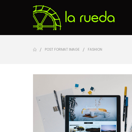
POST FORMAT IMAGE
FASHION