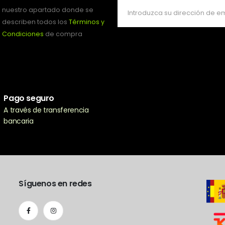
nuestro apartado donde se
describen todos los
Términos y
Condiciones
de compra
Pago seguro
A través de transferencia
bancaria
Síguenos en redes