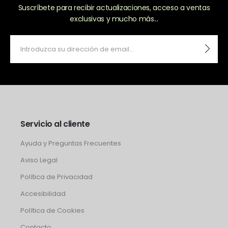
Suscríbete para recibir actualizaciones, acceso a ventas
exclusivas y mucho más...
Servicio al cliente
Ayuda y Preguntas Frecuentes
Aviso Legal
Política de Privacidad
Accesibilidad
Política de Cookies
Contacto