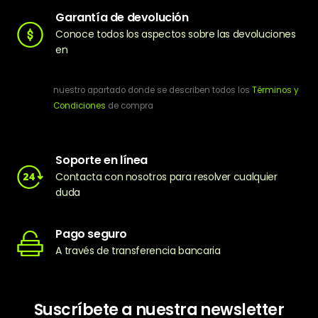
Garantía de devolución
Conoce todos los aspectos sobre las devoluciones
en
nuestro apartado donde se describen todos los
Términos y
Condiciones
de compra
Soporte en línea
Contacta con nosotros para resolver cualquier
duda
Pago seguro
A través de transferencia bancaria
Suscríbete a nuestra newsletter