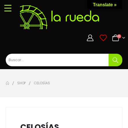
Translate »
0
0
SHOP
CELOSÍAS
CELOSÍAS