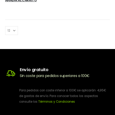
AÑADIR AL CARRITO
Envío gratuito
Sin coste para pedidos superiores a 100€
Para pedidos con coste inferior a 100€ se aplicarán 4,95€
de gastos de envío. Para conocer todos los aspectos
consulte los
Términos y Condiciones