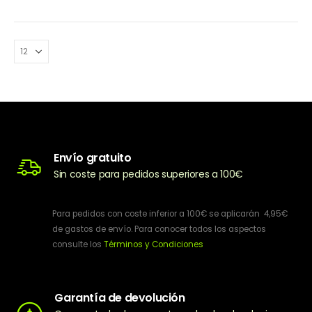
Envío gratuito
Sin coste para pedidos superiores a 100€
Para pedidos con coste inferior a 100€ se aplicarán 4,95€
de gastos de envío. Para conocer todos los aspectos
consulte los
Términos y Condiciones
Garantía de devolución