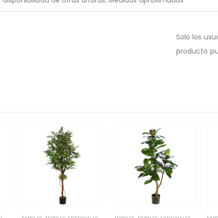
 disponibilidad de otras alturas, Medidas aproximadas
Solo los us
producto pu