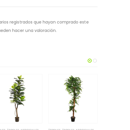
uarios registrados que hayan comprado este
eden hacer una valoración.