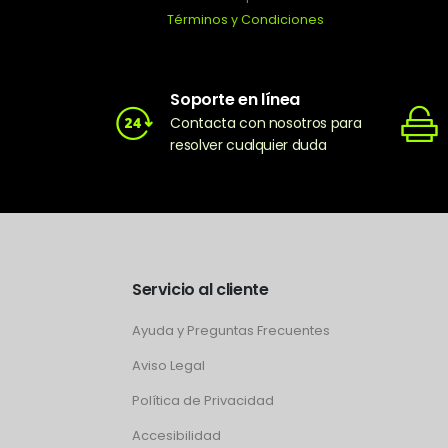
Términos y Condiciones
Soporte en línea
Contacta con nosotros para
resolver cualquier duda
Servicio al cliente
Ayuda y Preguntas Frecuentes
Aviso Legal
Política de Privacidad
Accesibilidad