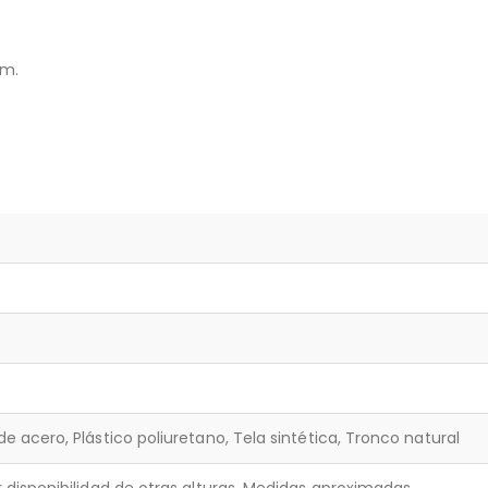
 m.
e acero, Plástico poliuretano, Tela sintética, Tronco natural