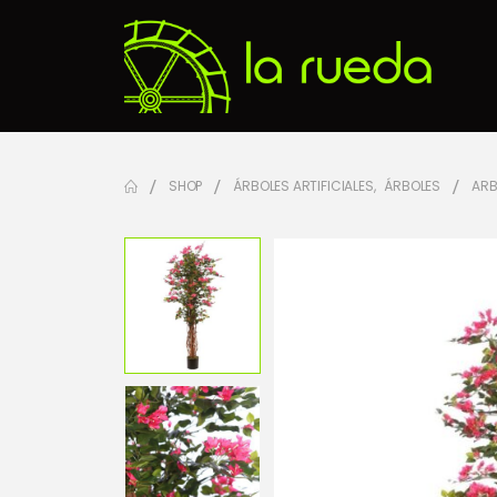
SHOP
ÁRBOLES ARTIFICIALES
,
ÁRBOLES
ARB