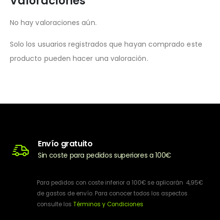
Valoraciones
No hay valoraciones aún.
Solo los usuarios registrados que hayan comprado este
producto pueden hacer una valoración.
Envío gratuito
Sin coste para pedidos superiores a 100€
Para pedidos con coste inferior a 100€ se aplicarán 4,95€
de gastos de envío. Para conocer todos los aspectos
consulte los
Términos y Condiciones