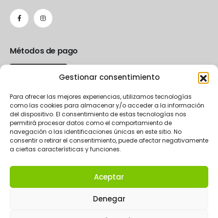
Métodos de pago
Gestionar consentimiento
Para ofrecer las mejores experiencias, utilizamos tecnologías
como las cookies para almacenar y/o acceder a la información
del dispositivo. El consentimiento de estas tecnologías nos
permitirá procesar datos como el comportamiento de
navegación o las identificaciones únicas en este sitio. No
consentir o retirar el consentimiento, puede afectar negativamente
a ciertas características y funciones.
Aceptar
2024 La Rueda eCommerce.
Denegar