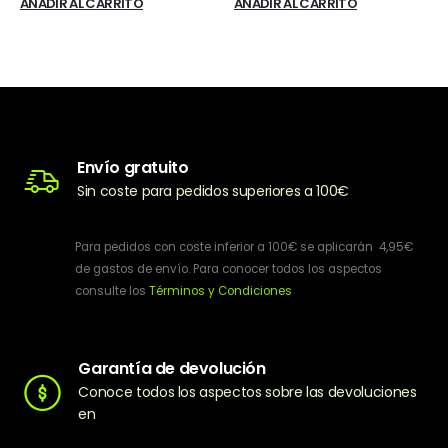
AÑADIR AL CARRITO
AÑADIR AL CARRITO
Envío gratuito
Sin coste para pedidos superiores a 100€
Para pedidos con coste inferior a 100€ se aplicarán 4,95€
de gastos de envío. Para conocer todos los aspectos
consulte los
Términos y Condiciones
Garantía de devolución
Conoce todos los aspectos sobre las devoluciones
en