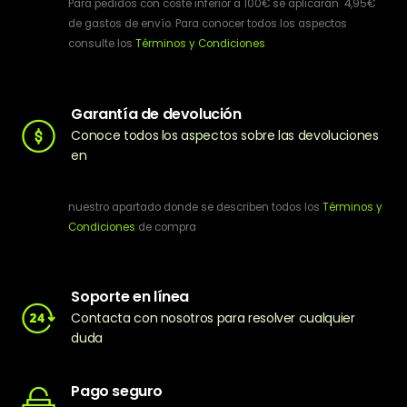
Para pedidos con coste inferior a 100€ se aplicarán 4,95€
de gastos de envío. Para conocer todos los aspectos
consulte los
Términos y Condiciones
Garantía de devolución
Conoce todos los aspectos sobre las devoluciones
en
nuestro apartado donde se describen todos los
Términos y
Condiciones
de compra
Soporte en línea
Contacta con nosotros para resolver cualquier
duda
Pago seguro