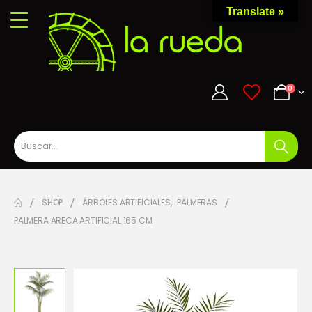
Translate »
0
0
SHOP
ÁRBOLES ARTIFICIALES
,
PALMERAS
PALMERA ARECA ARTIFICIAL 165 CM