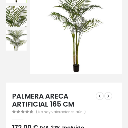
PALMERA ARECA
ARTIFICIAL 165 CM
( No hay valoraciones aún. )
0
out of 5
172,00
€
IVA 21% Incluido