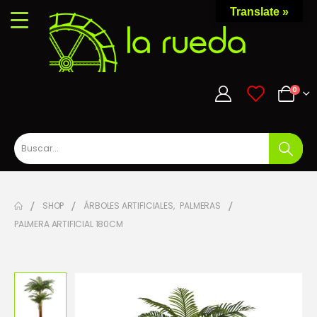
Translate »
0
0
SHOP
ÁRBOLES ARTIFICIALES
,
PALMERAS
PALMERA ARTIFICIAL 180CM