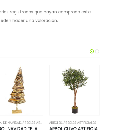
uarios registrados que hayan comprado este
eden hacer una valoración.
L DE NAVIDAD
,
ÁRBOLES ARTIFICIALES
ÁRBOLES
,
ÁRBOLES ARTIFICIALES
ÁRBOLES ARTIFICI
BOL NAVIDAD TELA
ARBOL OLIVO ARTIFICIAL
PALMERA AR