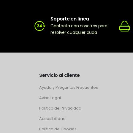
Soporte en línea
Contacta con nosotros para
resolver cualquier duda
Servicio al cliente
Ayuda y Preguntas Frecuentes
Aviso Legal
Política de Privacidad
Accesibilidad
Política de Cookies