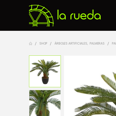
SHOP
ÁRBOLES ARTIFICIALES
,
PALMERAS
PA