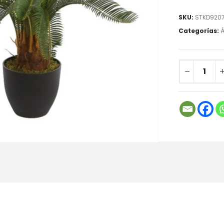
SKU:
STKD9207
Categorías:
Á