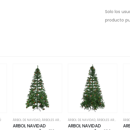
Solo los us
producto pu
Ú
ÁRBOL DE NAVIDAD
,
ÁRBOLES ARTIFICIALES
ÁRBOL DE NAVIDAD
,
ÁRBOLES ARTIFICIALES
ÁRBO
ARBOL NAVIDAD
ARBOL NAVIDAD
AR