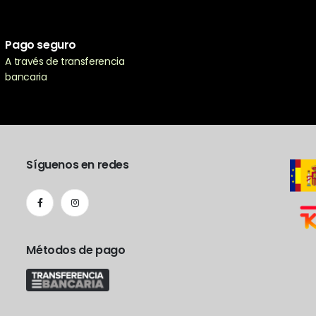
Pago seguro
A través de transferencia
bancaria
Síguenos en redes
Métodos de pago