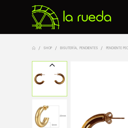
SHOP
BISUTERÍA
,
PENDIENTES
PENDIENTE PE