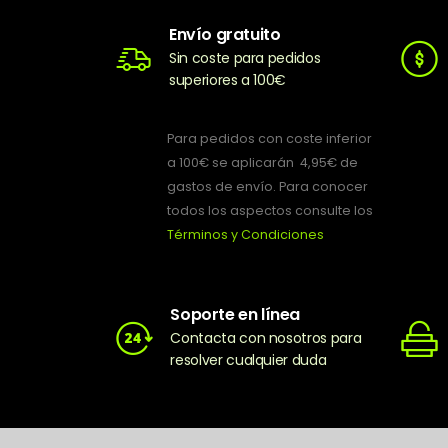
Envío gratuito
Sin coste para pedidos
superiores a 100€
Para pedidos con coste inferior
a 100€ se aplicarán 4,95€ de
gastos de envío. Para conocer
todos los aspectos consulte los
Términos y Condiciones
Soporte en línea
Contacta con nosotros para
resolver cualquier duda