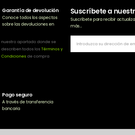
Suscríbete a nuest
Garantía de devolución
Conoce todos los aspectos
Suscríbete para recibir actuali
sobre las devoluciones en
más...
nuestro apartado donde se
describen todos los
Términos y
Condiciones
de compra
Pago seguro
A través de transferencia
bancaria