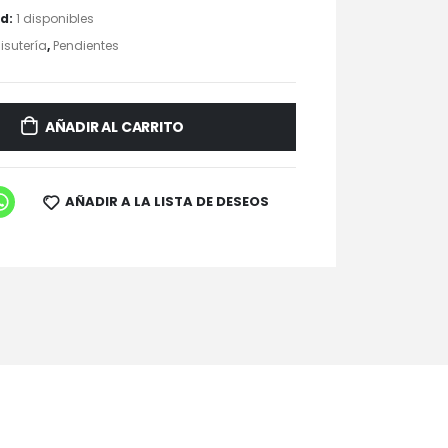
ad:
1 disponibles
isutería
,
Pendientes
AÑADIR AL CARRITO
AÑADIR A LA LISTA DE DESEOS