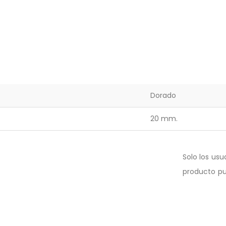
Dorado
20 mm.
Solo los us
producto pu