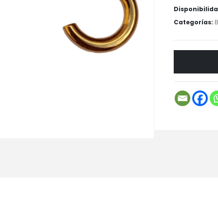
Disponibilid
Categorías:
B