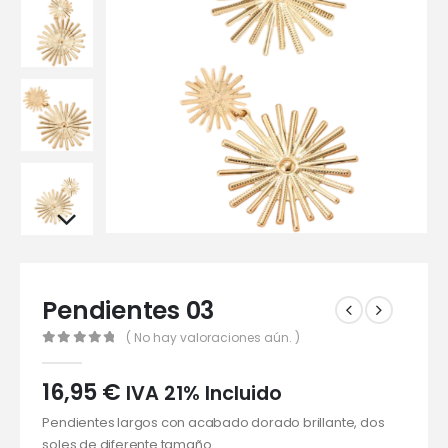
Pendientes 03
( No hay valoraciones aún. )
0
out of 5
16,95
€
IVA 21% Incluido
Pendientes largos con acabado dorado brillante, dos
soles de diferente tamaño.