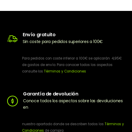
Envío gratuito
Sin coste para pedidos superiores a 100€
Para pedidos con coste inferior a 100€ se aplicarán 4,95€
de gastos de envío. Para conocer todos los aspectos
consulte los
Términos y Condiciones
Garantía de devolución
Conoce todos los aspectos sobre las devoluciones
en
nuestro apartado donde se describen todos los
Términos y
Condiciones
de compra