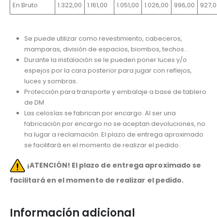
En Bruto
1.322,00
1.161,00
1.051,00
1.026,00
996,00
927,0
Se puede utilizar como revestimiento, cabeceros,
mamparas, división de espacios, biombos, techos…
Durante la instalación se le pueden poner luces y/o
espejos por la cara posterior para jugar con reflejos,
luces y sombras.
Protección para transporte y embalaje a base de tablero
de DM
Las celosías se fabrican por encargo. Al ser una
fabricación por encargo no se aceptan devoluciones, no
ha lugar a reclamación. El plazo de entrega aproximado
se facilitará en el momento de realizar el pedido.
¡ATENCIÓN! El plazo de entrega aproximado se
facilitará en el momento de realizar el pedido.
Información adicional