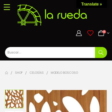
Translate »
0
0
SHOP
CELOSÍAS
MODELO BOSCOSO