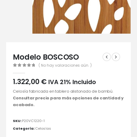
Modelo BOSCOSO
( No hay valoraciones aún. )
0
out of 5
1.322,00
€
IVA 21% Incluido
Celosía fabricada en tablero alistonado de bambú.
Consultar precio para más opciones de cantidad y
acabado.
SKU:
P20VC1220-1
Categoría:
Celosías