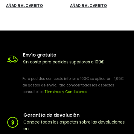
AÑADIR AL CARRITO
AÑADIR AL CARRITO
Envío gratuito
Sin coste para pedidos superiores a 100€
Para pedidos con coste inferior a 100€ se aplicarán 4,95€
de gastos de envío. Para conocer todos los aspectos
consulte los
Términos y Condiciones
Garantía de devolución
Conoce todos los aspectos sobre las devoluciones
en