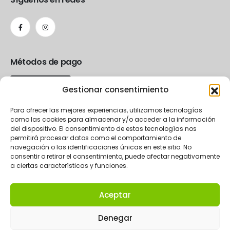
Métodos de pago
Gestionar consentimiento
Para ofrecer las mejores experiencias, utilizamos tecnologías
como las cookies para almacenar y/o acceder a la información
del dispositivo. El consentimiento de estas tecnologías nos
permitirá procesar datos como el comportamiento de
navegación o las identificaciones únicas en este sitio. No
consentir o retirar el consentimiento, puede afectar negativamente
a ciertas características y funciones.
Aceptar
2024 La Rueda eCommerce.
Denegar