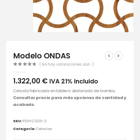
Modelo ONDAS
( No hay valoraciones aún. )
0
out of 5
1.322,00
€
IVA 21% Incluido
Celosía fabricada en tablero alistonado de bambú.
Consultar precio para más opciones de cantidad y
acabado.
SKU:
P20VC1220-2
Categoría:
Celosías