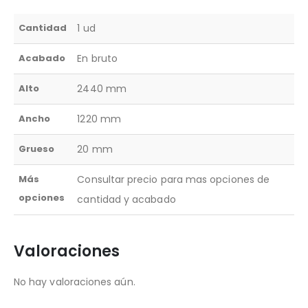
Cantidad
1 ud
Acabado
En bruto
Alto
2440 mm
Ancho
1220 mm
Grueso
20 mm
Más
Consultar precio para mas opciones de
opciones
cantidad y acabado
Valoraciones
No hay valoraciones aún.