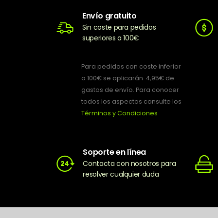
Envío gratuito
Sin coste para pedidos
superiores a 100€
Para pedidos con coste inferior
a 100€ se aplicarán 4,95€ de
gastos de envío. Para conocer
todos los aspectos consulte los
Términos y Condiciones
Soporte en línea
Contacta con nosotros para
resolver cualquier duda