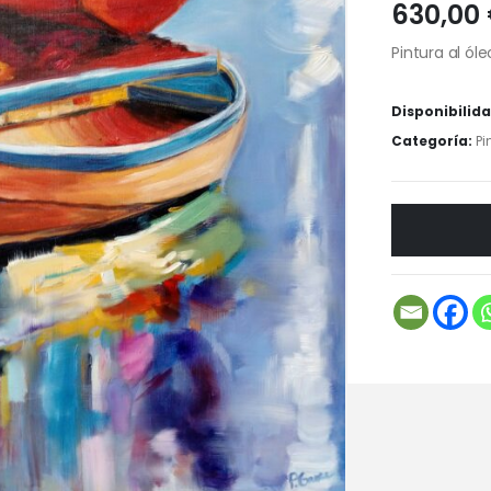
630,00
Pintura al ól
Disponibilid
Categoría:
Pi