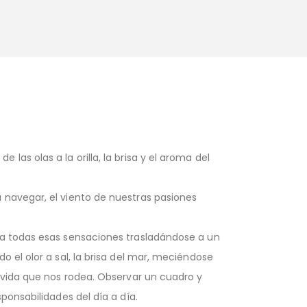
as olas a la orilla, la brisa y el aroma del
 navegar, el viento de nuestras pasiones
ba todas esas sensaciones trasladándose a un
 el olor a sal, la brisa del mar, meciéndose
e vida que nos rodea. Observar un cuadro y
ponsabilidades del día a día.