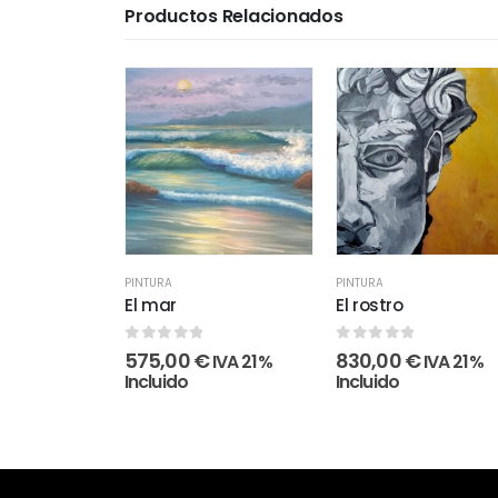
Productos Relacionados
PINTURA
PINTURA
El mar
El rostro
0
out of 5
0
out of 5
575,00
€
830,00
€
IVA 21%
IVA 21%
Incluido
Incluido