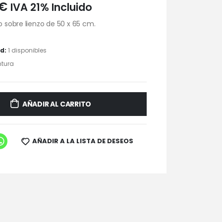
€
IVA 21% Incluido
eo sobre lienzo de 50 x 65 cm.
ad:
1 disponibles
ntura
AÑADIR AL CARRITO
AÑADIR A LA LISTA DE DESEOS