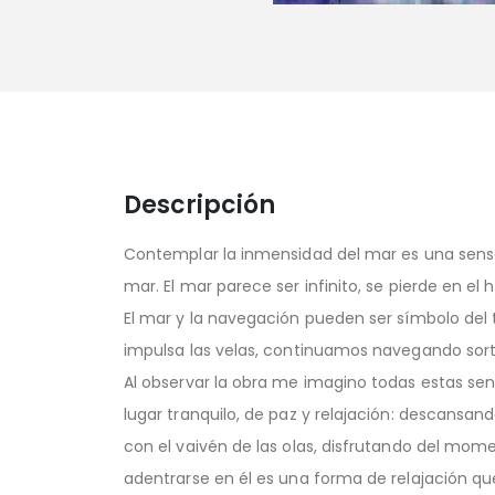
Descripción
Contemplar la inmensidad del mar es una sensaci
mar. El mar parece ser infinito, se pierde en el h
El mar y la navegación pueden ser símbolo del 
impulsa las velas, continuamos navegando sort
Al observar la obra me imagino todas estas se
lugar tranquilo, de paz y relajación: descansan
con el vaivén de las olas, disfrutando del mom
adentrarse en él es una forma de relajación que