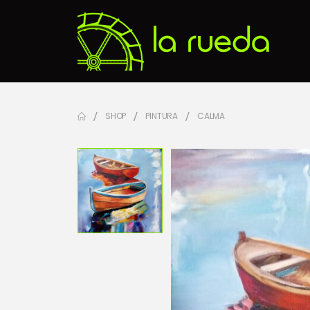
SHOP
PINTURA
CALMA