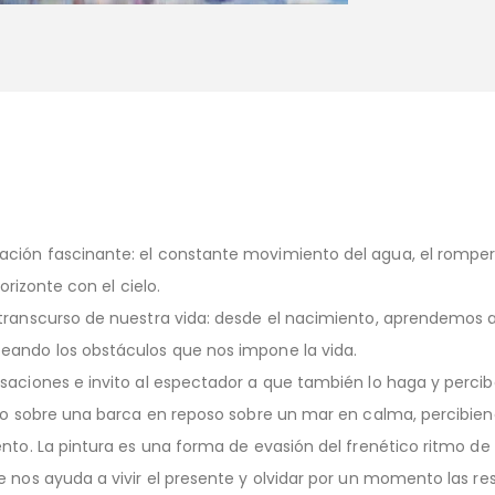
ón fascinante: el constante movimiento del agua, el romper de l
orizonte con el cielo.
transcurso de nuestra vida: desde el nacimiento, aprendemos a
eando los obstáculos que nos impone la vida.
nsaciones e invito al espectador a que también lo haga y perci
do sobre una barca en reposo sobre un mar en calma, percibiendo
ento. La pintura es una forma de evasión del frenético ritmo d
 nos ayuda a vivir el presente y olvidar por un momento las res