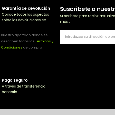
Suscríbete a nuest
Garantía de devolución
Conoce todos los aspectos
Suscríbete para recibir actuali
sobre las devoluciones en
más...
nuestro apartado donde se
describen todos los
Términos y
Condiciones
de compra
Pago seguro
A través de transferencia
bancaria