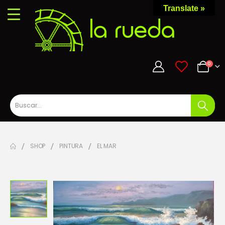
Translate »
0
0
SHOP
PINTURA
EL MAR