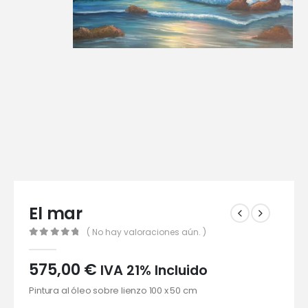
El mar
( No hay valoraciones aún. )
0
out of 5
575,00
€
IVA 21% Incluido
Pintura al óleo sobre lienzo 100 x 50 cm