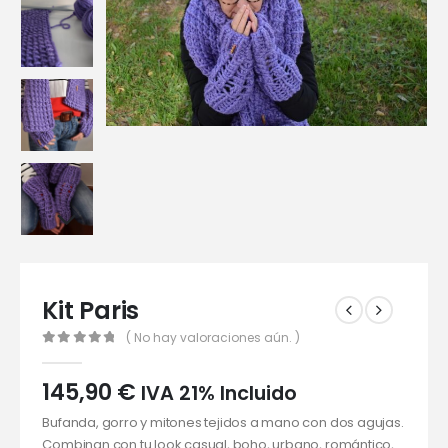
Kit Paris
( No hay valoraciones aún. )
0
out of 5
145,90
€
IVA 21% Incluido
Bufanda, gorro y mitones tejidos a mano con dos agujas.
Combinan con tu look casual, boho, urbano, romántico,