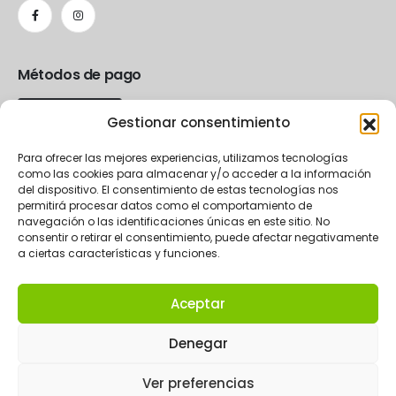
Métodos de pago
Gestionar consentimiento
Para ofrecer las mejores experiencias, utilizamos tecnologías
como las cookies para almacenar y/o acceder a la información
del dispositivo. El consentimiento de estas tecnologías nos
permitirá procesar datos como el comportamiento de
navegación o las identificaciones únicas en este sitio. No
consentir o retirar el consentimiento, puede afectar negativamente
a ciertas características y funciones.
Aceptar
2024 La Rueda eCommerce.
Denegar
Ver preferencias