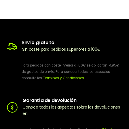
Envío gratuito
Sin coste para pedidos superiores a 100€
Para pedidos con coste inferior a 100€ se aplicarán 4,95€
de gastos de envío. Para conocer todos los aspectos
consulte los
Términos y Condiciones
Garantía de devolución
Conoce todos los aspectos sobre las devoluciones
en