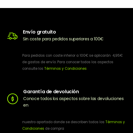
Envío gratuito
Sin coste para pedidos superiores a 100€
Para pedidos con coste inferior a 100€ se aplicarán 4,95€
de gastos de envío. Para conocer todos los aspectos
consulte los
Términos y Condiciones
Garantía de devolución
Conoce todos los aspectos sobre las devoluciones
en
nuestro apartado donde se describen todos los
Términos y
Condiciones
de compra