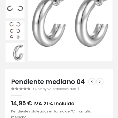
Pendiente mediano 04
( No hay valoraciones aún. )
0
out of 5
14,95
€
IVA 21% Incluido
Pendientes plateados en forma de “C”. Tamaño
mediano