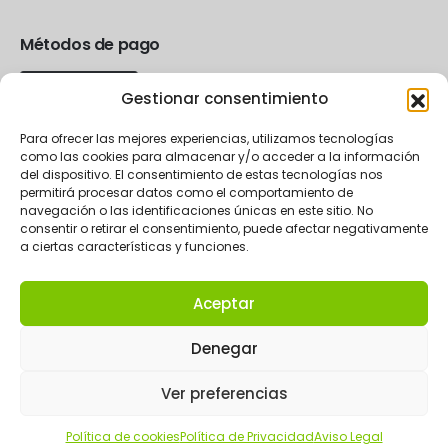
Métodos de pago
Gestionar consentimiento
Para ofrecer las mejores experiencias, utilizamos tecnologías
como las cookies para almacenar y/o acceder a la información
del dispositivo. El consentimiento de estas tecnologías nos
permitirá procesar datos como el comportamiento de
navegación o las identificaciones únicas en este sitio. No
consentir o retirar el consentimiento, puede afectar negativamente
a ciertas características y funciones.
Aceptar
2024 La Rueda eCommerce.
Denegar
Ver preferencias
Política de cookies
Política de Privacidad
Aviso Legal