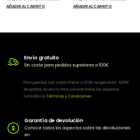
AÑADIR AL CARRITO
AÑADIR AL CARRITO
Envío gratuito
Sin coste para pedidos superiores a 100€
Para pedidos con coste inferior a 100€ se aplicarán 4,95€
de gastos de envío. Para conocer todos los aspectos
consulte los
Términos y Condiciones
Garantía de devolución
Conoce todos los aspectos sobre las devoluciones
en