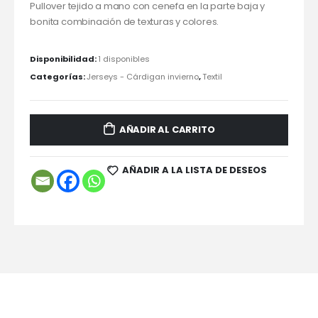
Pullover tejido a mano con cenefa en la parte baja y
bonita combinación de texturas y colores.
Disponibilidad:
1 disponibles
Categorías:
Jerseys - Cárdigan invierno
,
Textil
AÑADIR AL CARRITO
AÑADIR A LA LISTA DE DESEOS