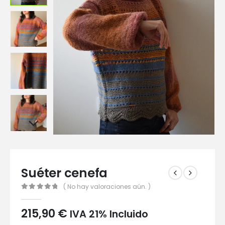
Suéter cenefa
( No hay valoraciones aún. )
0
out of 5
215,90
€
IVA 21% Incluido