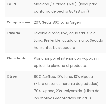
Talla
Mediana / Grande (M/L), (Ideal para
contorno de pecho 86/98 cm.)
Composición
20% Seda, 80% Lana Virgen
Lavado
Lavable a máquina, Agua fría, Ciclo
Lana, Preferible lavado a mano, Secado
horizontal, No secadora
Planchado
Planchar por el interior con vapor, sin
aplicar la plancha al producto.
Otros
80% Acrílico, 10% Lana, 10% Alpaca.
(Fibra en tonos naranja degradados).
70% Alpaca, 23% Polyamida. (Fibra de
los motivos decorativos en azul).