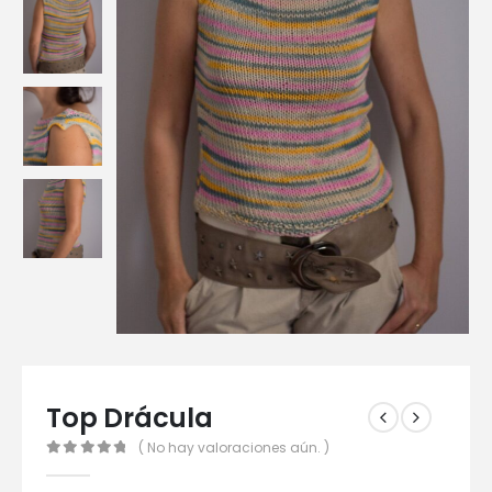
Top Drácula
( No hay valoraciones aún. )
0
out of 5