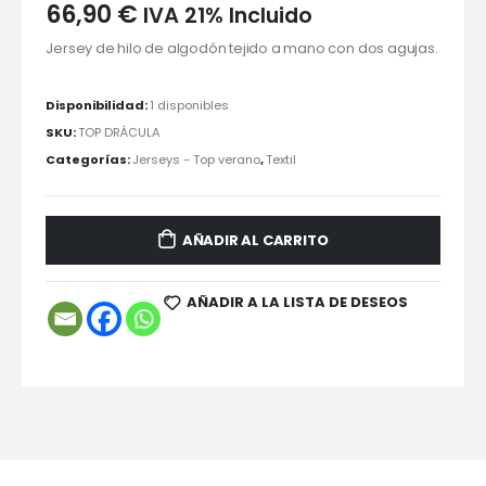
66,90
€
IVA 21% Incluido
Jersey de hilo de algodón tejido a mano con dos agujas.
Disponibilidad:
1 disponibles
SKU:
TOP DRÁCULA
Categorías:
Jerseys - Top verano
,
Textil
AÑADIR AL CARRITO
AÑADIR A LA LISTA DE DESEOS